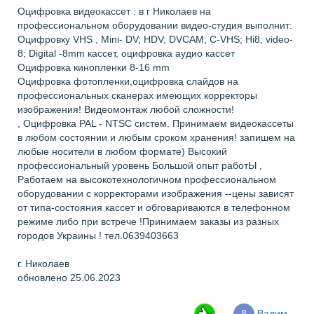
Оцифровка видеокассет : в г Николаев на
профессиональном оборудовании видео-студия выполнит:
Оцифровку VHS , Mini- DV; HDV; DVCAM; C-VHS; Hi8; video-
8; Digital -8mm кассет, оцифровка аудио кассет
Оцифровка кинопленки 8-16 mm
Оцифровка фотопленки,оцифровка слайдов на
профессиональных сканерах имеющих корректоры
изображения! Видеомонтаж любой сложности!
, Оцифровка PAL - NTSC систем. Принимаем видеокассеты
в любом состоянии и любым сроком хранения! запишем на
любые носители в любом формате) Высокий
профессиональный уровень Большой опыт работЫ ,
Работаем на высокотехнологичном профессиональном
оборудовании с корректорами изображения --цены зависят
от типа-состояния кассет и обговариваются в телефонном
режиме либо при встрече !Принимаем заказы из разных
городов Украины ! тел.0639403663
г. Николаев
обновлено 25.06.2023
-
Вадим