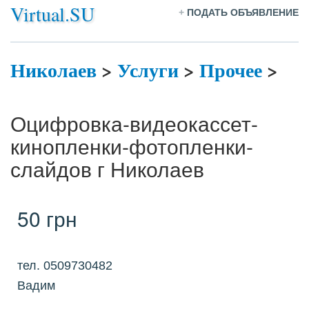
Virtual.SU
+
ПОДАТЬ ОБЪЯВЛЕНИЕ
Николаев
>
Услуги
>
Прочее
>
Оцифровка-видеокассет-
кинопленки-фотопленки-
слайдов г Николаев
50 грн
тел. 0509730482
Вадим