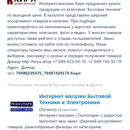
Интернет-магазин Киря предлагает купить
продукцию из категории “Бытовая техника“
по выгодной цене. В каталоге представлен широкий
ассортимент товаров в наличии. При подборе
ориентируйтесь на заполненные у карточек технические
характеристики, описания, фото и видео. У многих товаров
доступны также рейтинг и отзывы пользователей. Заказ
можно оставить на сайте или по телелефону. Наши
операторы примут ваш звонок, помогут определиться с
выбором, расскажут о сроках и порядке получения товаров.
Донецк http://kirya.shop +7 949-623-54-75, +7 949-742-91-78
Адрес: Донецк
тел.
79496235475, 79497429178
Киря
Электронная техника
>
Бытовая техника
>
Другое
Интернет магазин Бытовой
Техники и Электроники
(Луганск)
09 июня 2024
Интернет-магазин «Технопарк» с радостью
выполнит ваш заказ. Широкий ассортимент
товаров, разнообразные фильтры по категориям,