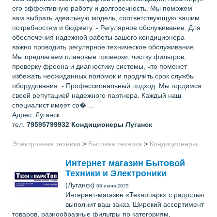
его эффективную работу и долговечность. Мы поможем
вам выбрать идеальную модель, соответствующую вашим
потребностям и бюджету. - Регулярное обслуживание: Для
обеспечения надежной работы вашего кондиционера
важно проводить регулярное техническое обслуживание.
Мы предлагаем плановые проверки, чистку фильтров,
проверку фреона и диагностику системы, что поможет
избежать неожиданных поломок и продлить срок службы
оборудования. - Профессиональный подход: Мы гордимся
своей репутацией надежного партнера. Каждый наш
специалист имеет со� ...
Адрес: Луганск
тел.
79595799932
Кондиционеры Луганск
Электронная техника
>
Бытовая техника
>
Кондиционеры
Интернет магазин Бытовой
Техники и Электроники
(Луганск)
08 июня 2025
Интернет-магазин «Технопарк» с радостью
выполнит ваш заказ. Широкий ассортимент
товаров, разнообразные фильтры по категориям,