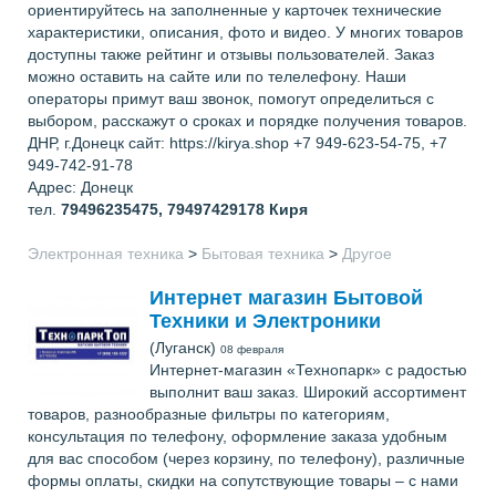
ориентируйтесь на заполненные у карточек технические
характеристики, описания, фото и видео. У многих товаров
доступны также рейтинг и отзывы пользователей. Заказ
можно оставить на сайте или по телелефону. Наши
операторы примут ваш звонок, помогут определиться с
выбором, расскажут о сроках и порядке получения товаров.
ДНР, г.Донецк сайт: https://kirya.shop +7 949-623-54-75, +7
949-742-91-78
Адрес: Донецк
тел.
79496235475, 79497429178
Киря
Электронная техника
>
Бытовая техника
>
Другое
Интернет магазин Бытовой
Техники и Электроники
(Луганск)
08 февраля
Интернет-магазин «Технопарк» с радостью
выполнит ваш заказ. Широкий ассортимент
товаров, разнообразные фильтры по категориям,
консультация по телефону, оформление заказа удобным
для вас способом (через корзину, по телефону), различные
формы оплаты, скидки на сопутствующие товары – с нами