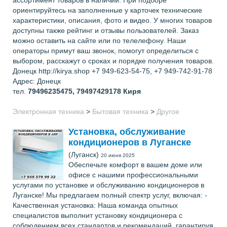
ориентируйтесь на заполненные у карточек технические
характеристики, описания, фото и видео. У многих товаров
доступны также рейтинг и отзывы пользователей. Заказ
можно оставить на сайте или по телелефону. Наши
операторы примут ваш звонок, помогут определиться с
выбором, расскажут о сроках и порядке получения товаров.
Донецк http://kirya.shop +7 949-623-54-75, +7 949-742-91-78
Адрес: Донецк
тел.
79496235475, 79497429178
Киря
Электронная техника
>
Бытовая техника
>
Другое
Установка, обслуживание
кондиционеров в Луганске
(Луганск)
20 июня 2025
Обеспечьте комфорт в вашем доме или
офисе с нашими профессиональными
услугами по установке и обслуживанию кондиционеров в
Луганске! Мы предлагаем полный спектр услуг, включая: -
Качественная установка: Наша команда опытных
специалистов выполнит установку кондиционера с
соблюдением всех стандартов и рекомендаций, гарантируя