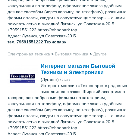
консультация по телефону, оформление заказа удобным
для вас способом (через корзину, по телефону), различные
формы оплаты, скидки на сопутствующие товары – с нами
покупать легко и выгодно! Луганск, ул.Советская-20 Б
+79591551222 https://tehnopark.top
Адрес: Луганск, ул.Советская-20 Б
тел.
79591551222
Технопарк
Электронная техника
>
Бытовая техника
>
Другое
Интернет магазин Бытовой
Техники и Электроники
(Луганск)
12 мая
Интернет-магазин «Технопарк» с радостью
выполнит ваш заказ. Широкий ассортимент
товаров, разнообразные фильтры по категориям,
консультация по телефону, оформление заказа удобным
для вас способом (через корзину, по телефону), различные
формы оплаты, скидки на сопутствующие товары – с нами
покупать легко и выгодно! Луганск, ул.Советская-20 Б
+79591551222 https://tehnopark.top
Адрес: Луганск, ул.Советская-20 Б