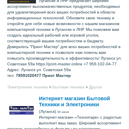
Луганске и ЛНР предлагает широкий
ассортимент высококачественных продуктов, необходимых
для удовлетворения всех ваших потребностей в области
информационных технологий. Обновите свою технику и
откройте для себя новые возможности с нашим магазином
компьютерной техники в Луганске и ЛНР. Мы поможем вам
создать идеальный рабочий или игровой уголок,
соответствующий вашим потребностям и бюджету.
Доверьтесь "Принт Мастер" для всех ваших потребностей в
компьютерной технике и позвольте нам помочь вам
повысить производительность и эффективность! Луганск ул.
Советская 59а https://print-master.online +7 959-102-04-77
Адрес: Луганск ул. Советская 59а
тел.
79591020477
Принт Мастер
Электронная техника
>
Бытовая техника
>
Другое
Интернет магазин Бытовой
Техники и Электроники
(Луганск)
06 июня
Интернет-магазин «Технопарк» с радостью
выполнит ваш заказ. Широкий ассортимент
товаров, разнообразные фильтры по категориям,