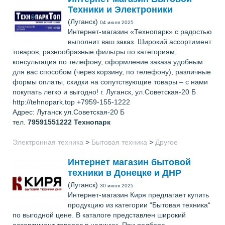
Техники и Электроники
(Луганск)
04 июля 2025
Интернет-магазин «Технопарк» с радостью
выполнит ваш заказ. Широкий ассортимент
товаров, разнообразные фильтры по категориям,
консультация по телефону, оформление заказа удобным
для вас способом (через корзину, по телефону), различные
формы оплаты, скидки на сопутствующие товары – с нами
покупать легко и выгодно! г. Луганск, ул.Советская-20 Б
http://tehnopark.top +7959-155-1222
Адрес: Луганск ул.Советская-20 Б
тел.
79591551222
Технопарк
Электронная техника
>
Бытовая техника
>
Другое
Интернет магазин бытовой
техники в Донецке и ДНР
(Луганск)
30 июня 2025
Интернет-магазин Киря предлагает купить
продукцию из категории “Бытовая техника“
по выгодной цене. В каталоге представлен широкий
ассортимент товаров в наличии. При подборе