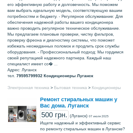
его эффективную работу и долговечность. Мы поможем
вам выбрать идеальную модель, соответствующую вашим
потребностям и бюджету. - Регулярное обслуживание: Для
обеспечения надежной работы вашего кондиционера
важно проводить регулярное техническое обслуживание.
Мы предлагаем плановые проверки, чистку фильтров,
проверку фреона и диагностику системы, что поможет
избежать неожиданных поломок и продлить срок службы
оборудования. - Профессиональный подход: Мы гордимся
своей репутацией надежного партнера. Каждый наш
специалист имеет со� ...
Адрес: Луганск
тел.
79595799932
Кондиционеры Луганск
Электронная техника
>
Бытовая техника
>
Кондиционеры
Ремонт стиральных машин у
Вас дома. Луганск
500 грн.
(Луганск)
07 июля 2025
Ищете надежный и эффективный сервис
по ремонту стиральных машин в Луганске?