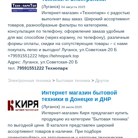
(Луганск)
04 августа 2025
Интернет-магазин «Технопарк» с радостью
выполнит ваш заказ. Широкий ассортимент
товаров, разнообразные фильтры по категориям,
консультация по телефону, оформление заказа удобным
для вас способом (через корзину, по телефону), различные
формы оплаты, скидки на сопутствующие товары – с нами
покупать легко и выгодно! Луганск, ул.Советская-20 Б
+79591551222 https://tehnopark.top
Адрес: Луганск, ул.Советская-20 Б
тел.
79591551222
Технопарк
Электронная техника
>
Бытовая техника
>
Другое
Интернет магазин бытовой
техники в Донецке и ДНР
(Луганск)
28 июля 2025
Интернет-магазин Киря предлагает купить
продукцию из категории “Бытовая техника“
по выгодной цене. В каталоге представлен широкий
ассортимент товаров в наличии. При подборе
ориентируйтесь на заполненные у карточек технические