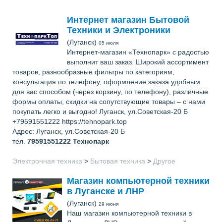
Интернет магазин Бытовой
Техники и Электроники
(Луганск)
05 июля
Интернет-магазин «Технопарк» с радостью
выполнит ваш заказ. Широкий ассортимент
товаров, разнообразные фильтры по категориям,
консультация по телефону, оформление заказа удобным
для вас способом (через корзину, по телефону), различные
формы оплаты, скидки на сопутствующие товары – с нами
покупать легко и выгодно! Луганск, ул.Советская-20 Б
+79591551222 https://tehnopark.top
Адрес: Луганск, ул.Советская-20 Б
тел.
79591551222
Технопарк
Электронная техника
>
Бытовая техника
>
Другое
Магазин компьютерной техники
в Луганске и ЛНР
(Луганск)
29 июня
Наш магазин компьютерной техники в