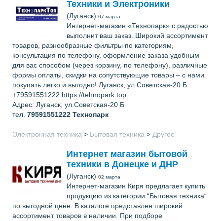
Техники и Электроники
(Луганск)
07 марта
Интернет-магазин «Технопарк» с радостью
выполнит ваш заказ. Широкий ассортимент
товаров, разнообразные фильтры по категориям,
консультация по телефону, оформление заказа удобным
для вас способом (через корзину, по телефону), различные
формы оплаты, скидки на сопутствующие товары – с нами
покупать легко и выгодно! Луганск, ул.Советская-20 Б
+79591551222 https://tehnopark.top
Адрес: Луганск, ул.Советская-20 Б
тел.
79591551222
Технопарк
Электронная техника
>
Бытовая техника
>
Другое
Интернет магазин бытовой
техники в Донецке и ДНР
(Луганск)
02 марта
Интернет-магазин Киря предлагает купить
продукцию из категории “Бытовая техника“
по выгодной цене. В каталоге представлен широкий
ассортимент товаров в наличии. При подборе