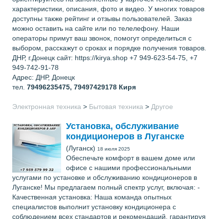
характеристики, описания, фото и видео. У многих товаров
доступны также рейтинг и отзывы пользователей. Заказ
можно оставить на сайте или по телелефону. Наши
операторы примут ваш звонок, помогут определиться с
выбором, расскажут о сроках и порядке получения товаров.
ДНР, г.Донецк сайт: https://kirya.shop +7 949-623-54-75, +7
949-742-91-78
Адрес: ДНР, Донецк
тел.
79496235475, 79497429178
Киря
Электронная техника
>
Бытовая техника
>
Другое
Установка, обслуживание
кондиционеров в Луганске
(Луганск)
18 июля 2025
Обеспечьте комфорт в вашем доме или
офисе с нашими профессиональными
услугами по установке и обслуживанию кондиционеров в
Луганске! Мы предлагаем полный спектр услуг, включая: -
Качественная установка: Наша команда опытных
специалистов выполнит установку кондиционера с
соблюдением всех стандартов и рекомендаций, гарантируя