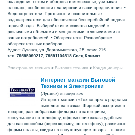
охлаждения летом и обогрева в межсезонье, учитывая
площадь, особенности планировки и ваши предпочтения. •
Водонагреватели: Проточные и накопительные
водонагреватели для обеспечения бесперебойной подачи
горячей воды. Выбирайте из множества моделей с
различными объемами и мощностями, в зависимости от
ваших потребностей. • Обогреватели: Разнообразие
обогревательных приборов ...
Адрес: Луганск, ул. Даргомыжского, 2Е, офис 216
тел.
79595090217, 79591104518
Спец Климат
Электронная техника
>
Бытовая техника
>
Кондиционеры
Интернет магазин Бытовой
Техники и Электроники
(Луганск)
08 ноября 2025
Интернет-магазин «Технопарк» с радостью
выполнит ваш заказ. Широкий ассортимент
товаров, разнообразные фильтры по категориям,
консультация по телефону, оформление заказа удобным
для вас способом (через корзину, по телефону), различные
формы оплаты, скидки на сопутствующие товары – с нами