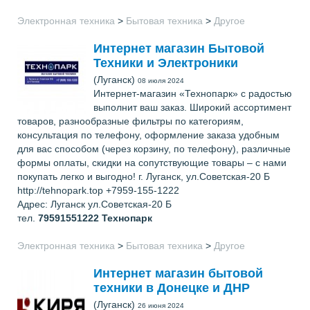
Электронная техника
>
Бытовая техника
>
Другое
Интернет магазин Бытовой
Техники и Электроники
(Луганск)
08 июля 2024
Интернет-магазин «Технопарк» с радостью
выполнит ваш заказ. Широкий ассортимент
товаров, разнообразные фильтры по категориям,
консультация по телефону, оформление заказа удобным
для вас способом (через корзину, по телефону), различные
формы оплаты, скидки на сопутствующие товары – с нами
покупать легко и выгодно! г. Луганск, ул.Советская-20 Б
http://tehnopark.top +7959-155-1222
Адрес: Луганск ул.Советская-20 Б
тел.
79591551222
Технопарк
Электронная техника
>
Бытовая техника
>
Другое
Интернет магазин бытовой
техники в Донецке и ДНР
(Луганск)
26 июня 2024