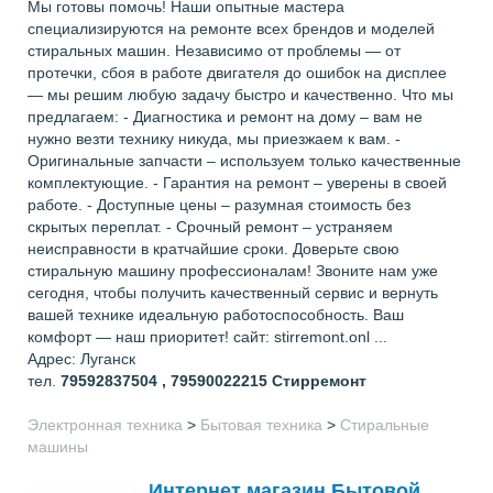
Мы готовы помочь! Наши опытные мастера
специализируются на ремонте всех брендов и моделей
стиральных машин. Независимо от проблемы — от
протечки, сбоя в работе двигателя до ошибок на дисплее
— мы решим любую задачу быстро и качественно. Что мы
предлагаем: - Диагностика и ремонт на дому – вам не
нужно везти технику никуда, мы приезжаем к вам. -
Оригинальные запчасти – используем только качественные
комплектующие. - Гарантия на ремонт – уверены в своей
работе. - Доступные цены – разумная стоимость без
скрытых переплат. - Срочный ремонт – устраняем
неисправности в кратчайшие сроки. Доверьте свою
стиральную машину профессионалам! Звоните нам уже
сегодня, чтобы получить качественный сервис и вернуть
вашей технике идеальную работоспособность. Ваш
комфорт — наш приоритет! сайт: stirremont.onl ...
Адрес: Луганск
тел.
79592837504 , 79590022215
Стирремонт
Электронная техника
>
Бытовая техника
>
Стиральные
машины
Интернет магазин Бытовой