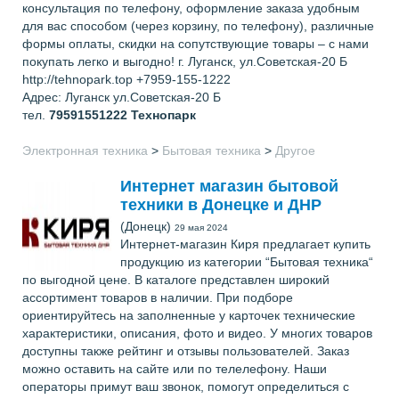
консультация по телефону, оформление заказа удобным
для вас способом (через корзину, по телефону), различные
формы оплаты, скидки на сопутствующие товары – с нами
покупать легко и выгодно! г. Луганск, ул.Советская-20 Б
http://tehnopark.top +7959-155-1222
Адрес: Луганск ул.Советская-20 Б
тел.
79591551222
Технопарк
Электронная техника
>
Бытовая техника
>
Другое
Интернет магазин бытовой
техники в Донецке и ДНР
(Донецк)
29 мая 2024
Интернет-магазин Киря предлагает купить
продукцию из категории “Бытовая техника“
по выгодной цене. В каталоге представлен широкий
ассортимент товаров в наличии. При подборе
ориентируйтесь на заполненные у карточек технические
характеристики, описания, фото и видео. У многих товаров
доступны также рейтинг и отзывы пользователей. Заказ
можно оставить на сайте или по телелефону. Наши
операторы примут ваш звонок, помогут определиться с