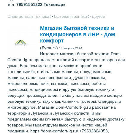
тел.
79591551222
Технопарк
Электронная техника
>
Бытовая техника
>
Другое
Магазин бытовой техники и
кондиционеров в ЛНР - Дом
комфорт
(Луганск)
14 августа 2024
Интернет-магазин бытовой техники Dom-
Comfort-lg.ru предлагает широкий ассортимент товаров для
дома. В нашем магазине вы можете приобрести
холодильники, стиральные машины, посудомоечные
машины, варочные поверхности, духовые шкафы,
микроволновые печи, вытяжки, пылесосы, роботы-
пылесосы, кондиционеры и другую бытовую технику от
ведущих производителей. Также у нас вы найдете мелкую
бытовую технику, такую как чайники, тостеры, блендеры и
многое другое. Магазин Dom-Comfort-lg.ru работает на
территории Луганска и Луганской области, и мы
предлагаем своим клиентам быструю и надежную доставку
товаров. Мы гарантируем высокое качество нашей
продукции. https://dom-comfort-lg.ru/ +79592864053,