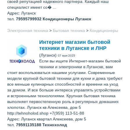
своей репутацией надежного партнера. Каждый наш
специалист имеет со� ...
Адрес: Луганск
тел.
79595799932
Кондиционеры Луганск
Электронная техника
>
Бытовая техника
>
Кондиционеры
Интернет магазин бытовой
техники в Луганске и ЛНР
(Луганск)
07 мая 2025
Если вы ищите Интернет-магазин бытовой
техники и электроники в Луганске, вам
стоит воспользоваться нашими услугами. Современные
модели крупной бытовой техники для кухни и дома требуют
все меньше кулинарных способностей и времени на уход
за домом. И все больше интереса управлять устройствами
и встроенными технологиями. Крупная бытовая техника
выполняет первостепенную роль в регулярных домашних
хлопотах. Луганск кв Алексеева, дом 5
http://tehnoholod.shop +7(959) 113-51-88
Адрес: Луганск квартал Алексеева, дом 5
тел.
79591135188
Технохолод