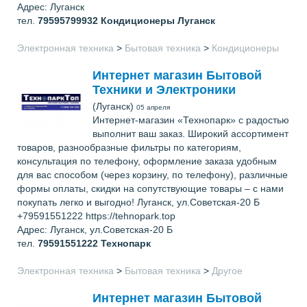
Адрес: Луганск
тел.
79595799932
Кондиционеры Луганск
Электронная техника
>
Бытовая техника
>
Кондиционеры
Интернет магазин Бытовой
Техники и Электроники
(Луганск)
05 апреля
Интернет-магазин «Технопарк» с радостью
выполнит ваш заказ. Широкий ассортимент
товаров, разнообразные фильтры по категориям,
консультация по телефону, оформление заказа удобным
для вас способом (через корзину, по телефону), различные
формы оплаты, скидки на сопутствующие товары – с нами
покупать легко и выгодно! Луганск, ул.Советская-20 Б
+79591551222 https://tehnopark.top
Адрес: Луганск, ул.Советская-20 Б
тел.
79591551222
Технопарк
Электронная техника
>
Бытовая техника
>
Другое
Интернет магазин Бытовой