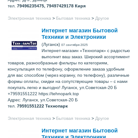
тел.
79496235475, 79497429178
Киря
Электронная техника
>
Бытовая техника
>
Другое
Интернет магазин Бытовой
Техники и Электроники
(Луганск)
07 сентября 2025
Интернет-магазин «Технопарк» с радостью
выполнит ваш заказ. Широкий ассортимент
товаров, разнообразные фильтры по категориям,
консультация по телефону, оформление заказа удобным
для вас способом (через корзину, по телефону), различные
формы оплаты, скидки на сопутствующие товары – с нами
покупать легко и выгодно! Луганск, ул.Советская-20 Б
+79591551222 https://tehnopark.top
Адрес: Луганск, ул.Советская-20 Б
тел.
79591551222
Технопарк
Электронная техника
>
Бытовая техника
>
Другое
Интернет магазин Бытовой
Техники и Электроники