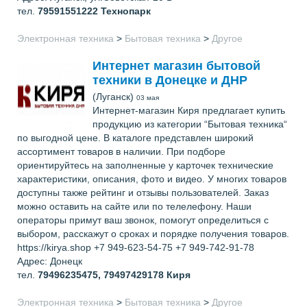
тел.
79591551222
Технопарк
Электронная техника
>
Бытовая техника
>
Другое
Интернет магазин бытовой
техники в Донецке и ДНР
(Луганск)
03 мая
Интернет-магазин Киря предлагает купить
продукцию из категории “Бытовая техника“
по выгодной цене. В каталоге представлен широкий
ассортимент товаров в наличии. При подборе
ориентируйтесь на заполненные у карточек технические
характеристики, описания, фото и видео. У многих товаров
доступны также рейтинг и отзывы пользователей. Заказ
можно оставить на сайте или по телелефону. Наши
операторы примут ваш звонок, помогут определиться с
выбором, расскажут о сроках и порядке получения товаров.
https://kirya.shop +7 949-623-54-75 +7 949-742-91-78
Адрес: Донецк
тел.
79496235475, 79497429178
Киря
Электронная техника
>
Бытовая техника
>
Другое