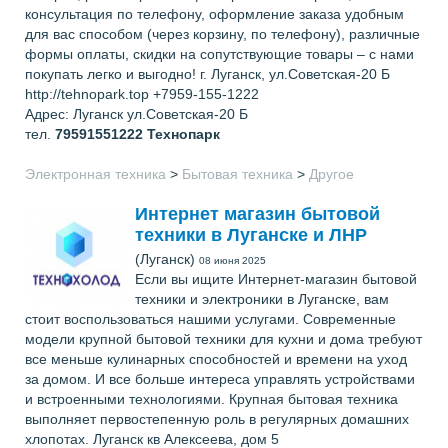
консультация по телефону, оформление заказа удобным
для вас способом (через корзину, по телефону), различные
формы оплаты, скидки на сопутствующие товары – с нами
покупать легко и выгодно! г. Луганск, ул.Советская-20 Б
http://tehnopark.top +7959-155-1222
Адрес: Луганск ул.Советская-20 Б
тел.
79591551222
Технопарк
Электронная техника
>
Бытовая техника
>
Другое
Интернет магазин бытовой
техники в Луганске и ЛНР
(Луганск)
08 июня 2025
Если вы ищите Интернет-магазин бытовой
техники и электроники в Луганске, вам
стоит воспользоваться нашими услугами. Современные
модели крупной бытовой техники для кухни и дома требуют
все меньше кулинарных способностей и времени на уход
за домом. И все больше интереса управлять устройствами
и встроенными технологиями. Крупная бытовая техника
выполняет первостепенную роль в регулярных домашних
хлопотах. Луганск кв Алексеева, дом 5