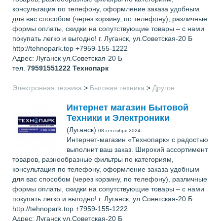
консультация по телефону, оформление заказа удобным
для вас способом (через корзину, по телефону), различные
формы оплаты, скидки на сопутствующие товары – с нами
покупать легко и выгодно! г. Луганск, ул.Советская-20 Б
http://tehnopark.top +7959-155-1222
Адрес: Луганск ул.Советская-20 Б
тел.
79591551222
Технопарк
Электронная техника
>
Бытовая техника
>
Другое
Интернет магазин Бытовой
Техники и Электроники
(Луганск)
08 сентября 2024
Интернет-магазин «Технопарк» с радостью
выполнит ваш заказ. Широкий ассортимент
товаров, разнообразные фильтры по категориям,
консультация по телефону, оформление заказа удобным
для вас способом (через корзину, по телефону), различные
формы оплаты, скидки на сопутствующие товары – с нами
покупать легко и выгодно! г. Луганск, ул.Советская-20 Б
http://tehnopark.top +7959-155-1222
Адрес: Луганск ул.Советская-20 Б