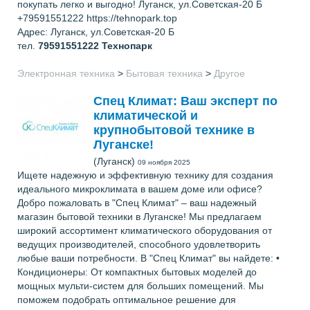
покупать легко и выгодно! Луганск, ул.Советская-20 Б
+79591551222 https://tehnopark.top
Адрес: Луганск, ул.Советская-20 Б
тел.
79591551222
Технопарк
Электронная техника
>
Бытовая техника
>
Другое
Спец Климат: Ваш эксперт по
климатической и
крупнобытовой технике в
Луганске!
(Луганск)
09 ноября 2025
Ищете надежную и эффективную технику для создания
идеального микроклимата в вашем доме или офисе?
Добро пожаловать в "Спец Климат" – ваш надежный
магазин бытовой техники в Луганске! Мы предлагаем
широкий ассортимент климатического оборудования от
ведущих производителей, способного удовлетворить
любые ваши потребности. В "Спец Климат" вы найдете: •
Кондиционеры: От компактных бытовых моделей до
мощных мульти-систем для больших помещений. Мы
поможем подобрать оптимальное решение для